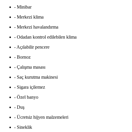
- Minibar
- Merkezi klima
- Merkezi havalandırma
- Odadan kontrol edilebilen klima
- Açılabilir pencere
- Bornoz
- Çalışma masası
- Saç kurutma makinesi
- Sigara içilemez
- Özel banyo
- Duş
- Ücretsiz hijyen malzemeleri
- Sineklik