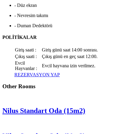
- Düz ekran
- Nevresim takımı
- Duman Dedektörü
POLİTİKALAR
Giriş saati :
Giriş günü saat 14:00 sonrası.
Çıkış saati :
Çıkış günü en geç saat 12:00.
Evcil
Evcil hayvana izin verilmez.
Hayvanlar :
REZERVASYON YAP
Other Rooms
Nilus Standart Oda (15m2)