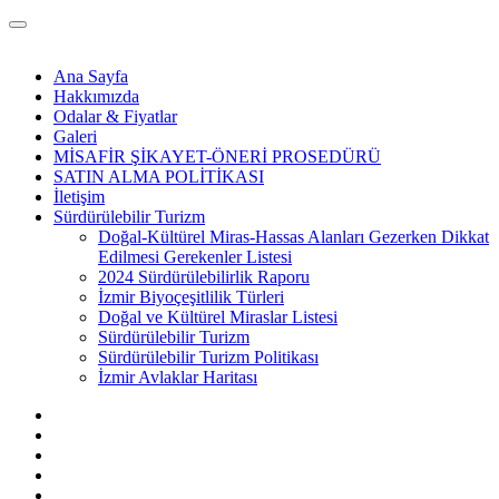
Ana Sayfa
Hakkımızda
Odalar & Fiyatlar
Galeri
MİSAFİR ŞİKAYET-ÖNERİ PROSEDÜRÜ
SATIN ALMA POLİTİKASI
İletişim
Sürdürülebilir Turizm
Doğal-Kültürel Miras-Hassas Alanları Gezerken Dikkat
Edilmesi Gerekenler Listesi
2024 Sürdürülebilirlik Raporu
İzmir Biyoçeşitlilik Türleri
Doğal ve Kültürel Miraslar Listesi
Sürdürülebilir Turizm
Sürdürülebilir Turizm Politikası
İzmir Avlaklar Haritası