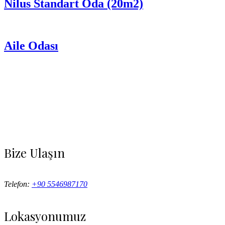
Nilus Standart Oda (20m2)
Aile Odası
Bize Ulaşın
Telefon:
+90 5546987170
Lokasyonumuz