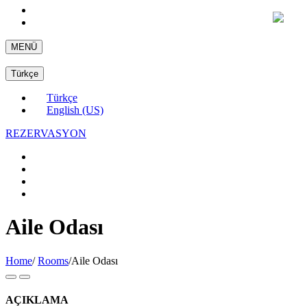
MENÜ
Türkçe
Türkçe
English (US)
REZERVASYON
Aile Odası
Home
/
Rooms
/
Aile Odası
AÇIKLAMA